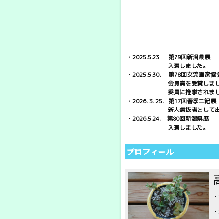
・2025.5.23 第79回新潟県展
入選しました。
・2025.5.30． 第78回女流画家協
会員賞を受賞しまし
委員に推挙されまし
・2026. 3. 25. 第17回春季二紀
新人選抜者として出品
・2026.5.24. 第80回新潟県展
入選しました。
プロフィール
・
・