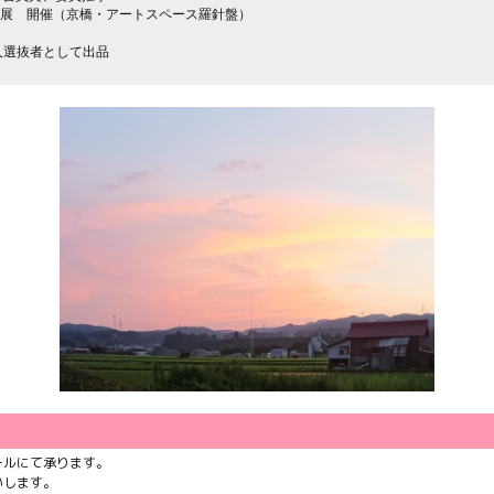
開催（京橋・アートスペース羅針盤）
新人選抜者として出品
選
ールにて承ります。
いします。