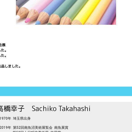
会展
た。
た。
展
しました。
高橋幸子 Sachiko Takahashi
1970年 埼玉県出身
2019年 第52回南魚沼美術展覧会 南魚展賞