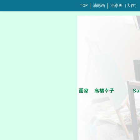
TOP
油彩画
油彩画（大作）
画家 高橋幸子 Sachik