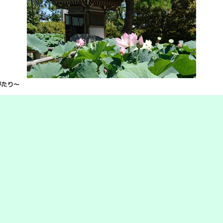
がたり〜
時まで）
203番地
無断複製、無断転載を禁ず。