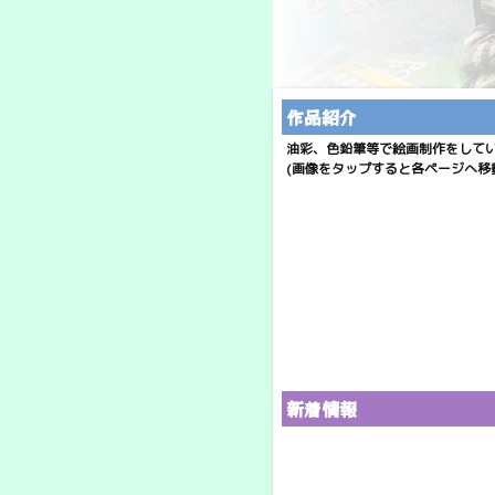
作品紹介
油彩、色鉛筆等で絵画制作をして
(画像をタップすると各ページへ移
新着情報